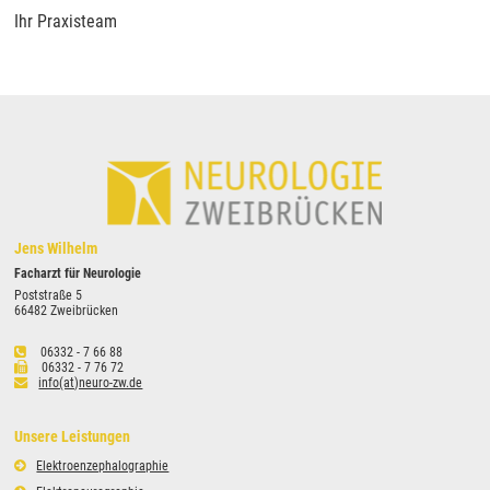
Ihr Praxisteam
Jens Wilhelm
Facharzt für Neurologie
Poststraße 5
66482 Zweibrücken
06332 - 7 66 88
06332 - 7 76 72
info(at)neuro-zw.de
Unsere Leistungen
Elektroenzephalographie